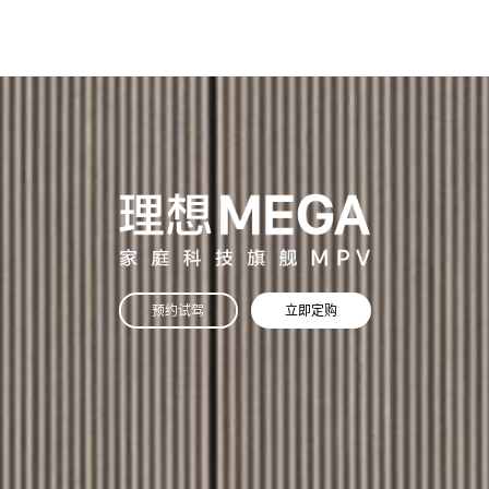
预约试驾
立即定购