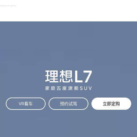
彩神通 官方
VR看车
预约试驾
立即定购