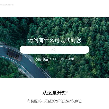
彩神通 集团
请问有什么可以帮到您
客服电话 400-686-0900
从这里开始
车辆购买、交付及用车服务相关信息