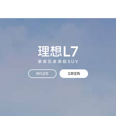
预约试驾
立即定购