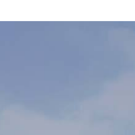
彩神通 官方